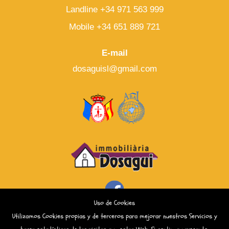
Landline +34 971 563 999
Mobile +34 651 889 721
E-mail
dosaguisl@gmail.com
Uso de Cookies
Utilizamos Cookies propias y de terceros para mejorar nuestros Servicios y
All rights reserved (2016) © ·
Legal warning