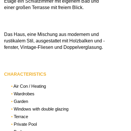
Etage ein Schlafzimmer mit eigenem Bad und
einer großen Terrasse mit freiem Blick.
Das Haus, eine Mischung aus modernem und
rustikalem Stil, ausgestattet mit Holzbalken und -
fenster, Vintage-Fliesen und Doppelverglasung.
CHARACTERISTICS
Air Con / Heating
Wardrobes
Garden
Windows with double glazing
Terrace
Private Pool