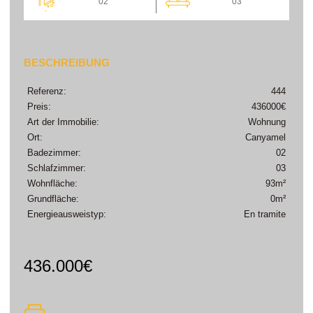
02
03
BESCHREIBUNG
Referenz:
444
Preis:
436000€
Art der Immobilie:
Wohnung
Ort:
Canyamel
Badezimmer:
02
Schlafzimmer:
03
Wohnfläche:
93m²
Grundfläche:
0m²
Energieausweistyp:
En tramite
436.000€