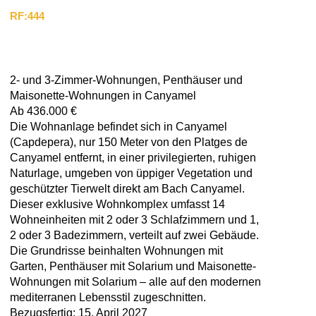
RF:444
2- und 3-Zimmer-Wohnungen, Penthäuser und
Maisonette-Wohnungen in Canyamel
Ab 436.000 €
Die Wohnanlage befindet sich in Canyamel
(Capdepera), nur 150 Meter von den Platges de
Canyamel entfernt, in einer privilegierten, ruhigen
Naturlage, umgeben von üppiger Vegetation und
geschützter Tierwelt direkt am Bach Canyamel.
Dieser exklusive Wohnkomplex umfasst 14
Wohneinheiten mit 2 oder 3 Schlafzimmern und 1,
2 oder 3 Badezimmern, verteilt auf zwei Gebäude.
Die Grundrisse beinhalten Wohnungen mit
Garten, Penthäuser mit Solarium und Maisonette-
Wohnungen mit Solarium – alle auf den modernen
mediterranen Lebensstil zugeschnitten.
Bezugsfertig: 15. April 2027